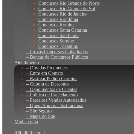
Concursos Rio Grande do Norte
Concursos Rio Grande do Sul
Concursos Rio de Janeiro
Concursos Rondônia
Concursos Roraima
Concursos Santa Catarina
Concursos São Paulo
Concursos Sergipe
Concursos Tocantins
– Provas Concursos Gabaritadas
– Bancas de Concursos Públicos
Atendimento
– Dúvidas Frequentes
– Entre em Contato
– Rastrear Pedido Correios
– Cupom de Desconto
– Depoimentos de Clientes
– Política de Cancelamento
– Parceiros Vendas Autorizados
– Quem Somos – Institucional
– Site Seguro
– Mapa do Site
Minha conta
R$
0,00
0 item