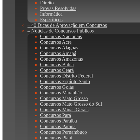
Direito
Provas Resolvidas
Informática
Específicos
– 40 Dicas de Aprovação em Concursos
– Notícias de Concursos Públicos
Concursos Nacionais
Concursos Acre
Concursos Alagoas
Concursos Amapá
Concursos Amazonas
Concursos Bahia
Concursos Ceará
Concursos Distrito Federal
Concursos Espírito Santo
Concursos Goiás
Concursos Maranhão
Concursos Mato Grosso
Concursos Mato Grosso do Sul
Concursos Minas Gerais
Concursos Pará
Concursos Paraíba
Concursos Paraná
Concursos Pernambuco
Concursos Piauí