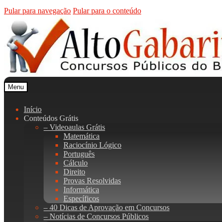
Pular para navegação
Pular para o conteúdo
Menu
Início
Conteúdos Grátis
– Videoaulas Grátis
Matemática
Raciocínio Lógico
Português
Cálculo
Direito
Provas Resolvidas
Informática
Específicos
– 40 Dicas de Aprovação em Concursos
– Notícias de Concursos Públicos