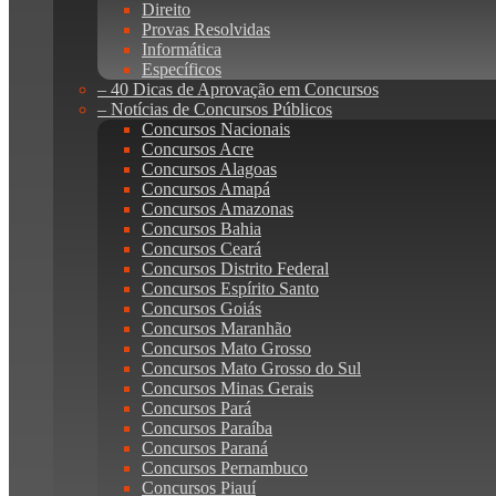
Direito
Provas Resolvidas
Informática
Específicos
– 40 Dicas de Aprovação em Concursos
– Notícias de Concursos Públicos
Concursos Nacionais
Concursos Acre
Concursos Alagoas
Concursos Amapá
Concursos Amazonas
Concursos Bahia
Concursos Ceará
Concursos Distrito Federal
Concursos Espírito Santo
Concursos Goiás
Concursos Maranhão
Concursos Mato Grosso
Concursos Mato Grosso do Sul
Concursos Minas Gerais
Concursos Pará
Concursos Paraíba
Concursos Paraná
Concursos Pernambuco
Concursos Piauí