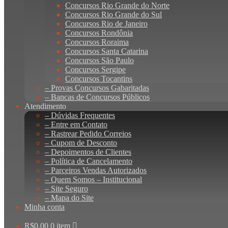
Concursos Rio Grande do Norte
Concursos Rio Grande do Sul
Concursos Rio de Janeiro
Concursos Rondônia
Concursos Roraima
Concursos Santa Catarina
Concursos São Paulo
Concursos Sergipe
Concursos Tocantins
– Provas Concursos Gabaritadas
– Bancas de Concursos Públicos
Atendimento
– Dúvidas Frequentes
– Entre em Contato
– Rastrear Pedido Correios
– Cupom de Desconto
– Depoimentos de Clientes
– Política de Cancelamento
– Parceiros Vendas Autorizados
– Quem Somos – Institucional
– Site Seguro
– Mapa do Site
Minha conta
R$
0,00
0 item