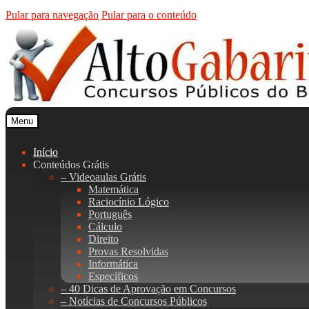
Pular para navegação
Pular para o conteúdo
Menu
Início
Conteúdos Grátis
– Videoaulas Grátis
Matemática
Raciocínio Lógico
Português
Cálculo
Direito
Provas Resolvidas
Informática
Específicos
– 40 Dicas de Aprovação em Concursos
– Notícias de Concursos Públicos