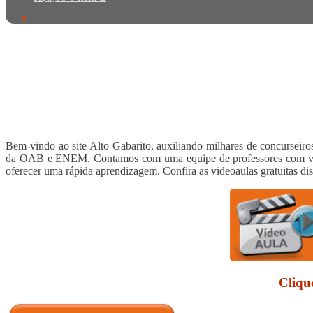
Bem-vindo ao site Alto Gabarito, auxiliando milhares de concurseir
da OAB e ENEM. Contamos com uma equipe de professores com vasta
oferecer uma rápida aprendizagem. Confira as videoaulas gratuitas disp
Cliqu