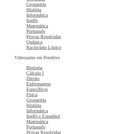
Geometria
História
Informática
Inglês
Matemática
Português
Provas Resolvidas
Química
Raciocínio Lógico
Videoaulas em Pendrive
Biologia
Cálculo I
Direito
Enfermagem
Específicos
Física
Geometria
História
Informática
Inglês e Espanhol
Matemática
Português
Provas Resolvidas