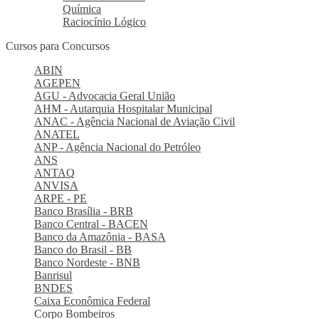
Química
Raciocínio Lógico
Cursos para Concursos
ABIN
AGEPEN
AGU - Advocacia Geral União
AHM - Autarquia Hospitalar Municipal
ANAC - Agência Nacional de Aviação Civil
ANATEL
ANP - Agência Nacional do Petróleo
ANS
ANTAQ
ANVISA
ARPE - PE
Banco Brasília - BRB
Banco Central - BACEN
Banco da Amazônia - BASA
Banco do Brasil - BB
Banco Nordeste - BNB
Banrisul
BNDES
Caixa Econômica Federal
Corpo Bombeiros