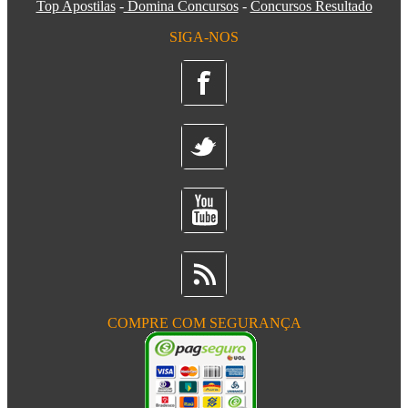
Top Apostilas
-
Domina Concursos
-
Concursos Resultado
SIGA-NOS
COMPRE COM SEGURANÇA