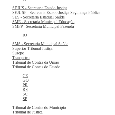
SEJUS - Secretaria Estado Justiça
SEJUSP - Secretaria Estado Justiça Segurança Pública
SES - Secretaria Estadual Saúde
SME - Secretaria Municipal Educação
SMFP - Secretaria Municipal Fazenda
RJ
SMS - Secretaria Municipal Saúde
Superior Tribunal Justiça
Susepe
Transpetro
Tribunal de Contas da União
Tribunal de Contas do Estado
CE
GO
PR
RS
SC
SP
Tribunal de Contas do Município
Tribunal de Justiça