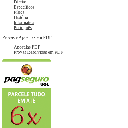
Direito
Específicos
Física
História
Informática
Português
Provas e Apostilas em PDF
Apostilas PDF
Provas Resolvidas em PDF