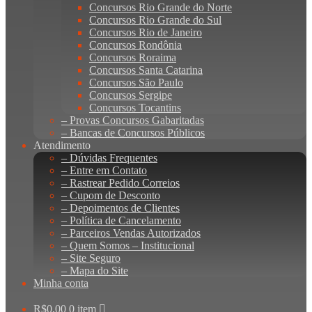
Concursos Rio Grande do Norte
Concursos Rio Grande do Sul
Concursos Rio de Janeiro
Concursos Rondônia
Concursos Roraima
Concursos Santa Catarina
Concursos São Paulo
Concursos Sergipe
Concursos Tocantins
– Provas Concursos Gabaritadas
– Bancas de Concursos Públicos
Atendimento
– Dúvidas Frequentes
– Entre em Contato
– Rastrear Pedido Correios
– Cupom de Desconto
– Depoimentos de Clientes
– Política de Cancelamento
– Parceiros Vendas Autorizados
– Quem Somos – Institucional
– Site Seguro
– Mapa do Site
Minha conta
R$
0,00
0 item