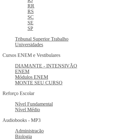
RJ
RR
RS
SC
SE
SP
Tribunal Superior Trabalho
Universidades
Cursos ENEM e Vestibulares
DIAMANTE - INTENSIVÃO
ENEM
Módulos ENEM
MONTE SEU CURSO
Reforço Escolar
Nível Fundamental
Nível Médio
Audiobooks - MP3
Administração
Biologia