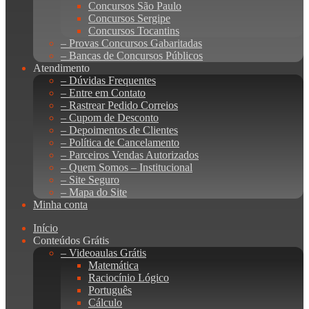
Concursos São Paulo
Concursos Sergipe
Concursos Tocantins
– Provas Concursos Gabaritadas
– Bancas de Concursos Públicos
Atendimento
– Dúvidas Frequentes
– Entre em Contato
– Rastrear Pedido Correios
– Cupom de Desconto
– Depoimentos de Clientes
– Política de Cancelamento
– Parceiros Vendas Autorizados
– Quem Somos – Institucional
– Site Seguro
– Mapa do Site
Minha conta
Início
Conteúdos Grátis
– Videoaulas Grátis
Matemática
Raciocínio Lógico
Português
Cálculo