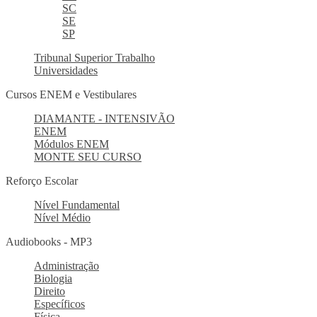
SC
SE
SP
Tribunal Superior Trabalho
Universidades
Cursos ENEM e Vestibulares
DIAMANTE - INTENSIVÃO
ENEM
Módulos ENEM
MONTE SEU CURSO
Reforço Escolar
Nível Fundamental
Nível Médio
Audiobooks - MP3
Administração
Biologia
Direito
Específicos
Física