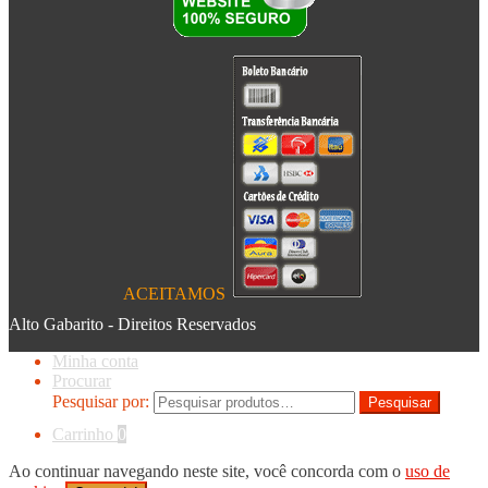
ACEITAMOS
Alto Gabarito - Direitos Reservados
Minha conta
Procurar
Pesquisar por:
Pesquisar
Carrinho
0
Ao continuar navegando neste site, você concorda com o
uso de