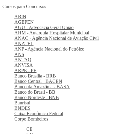
Cursos para Concursos
ABIN
AGEPEN
AGU - Advocacia Geral União
AHM - Autarquia Hospitalar Municipal
ANAC - Agência Nacional de Aviação Civil
ANATEL
ANP - Agência Nacional do Petróleo
ANS
ANTAQ
ANVISA
ARPE - PE
Banco Brasília - BRB
Banco Central - BACEN
Banco da Amazônia - BASA
Banco do Brasil - BB
Banco Nordeste - BNB
Banrisul
BNDES
Caixa Econômica Federal
Corpo Bombeiros
CE