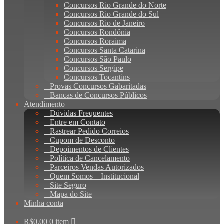
Concursos Rio Grande do Norte
Concursos Rio Grande do Sul
Concursos Rio de Janeiro
Concursos Rondônia
Concursos Roraima
Concursos Santa Catarina
Concursos São Paulo
Concursos Sergipe
Concursos Tocantins
– Provas Concursos Gabaritadas
– Bancas de Concursos Públicos
Atendimento
– Dúvidas Frequentes
– Entre em Contato
– Rastrear Pedido Correios
– Cupom de Desconto
– Depoimentos de Clientes
– Política de Cancelamento
– Parceiros Vendas Autorizados
– Quem Somos – Institucional
– Site Seguro
– Mapa do Site
Minha conta
R$
0,00
0 item