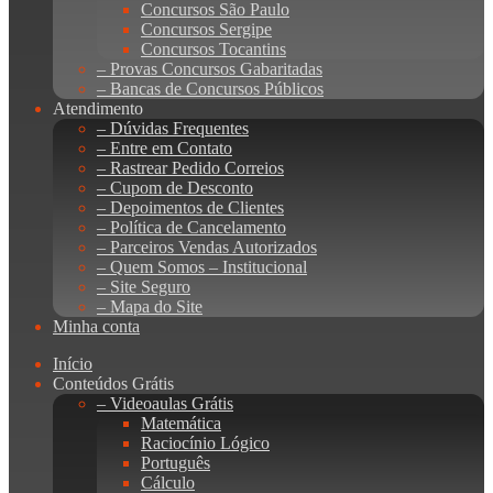
Concursos São Paulo
Concursos Sergipe
Concursos Tocantins
– Provas Concursos Gabaritadas
– Bancas de Concursos Públicos
Atendimento
– Dúvidas Frequentes
– Entre em Contato
– Rastrear Pedido Correios
– Cupom de Desconto
– Depoimentos de Clientes
– Política de Cancelamento
– Parceiros Vendas Autorizados
– Quem Somos – Institucional
– Site Seguro
– Mapa do Site
Minha conta
Início
Conteúdos Grátis
– Videoaulas Grátis
Matemática
Raciocínio Lógico
Português
Cálculo