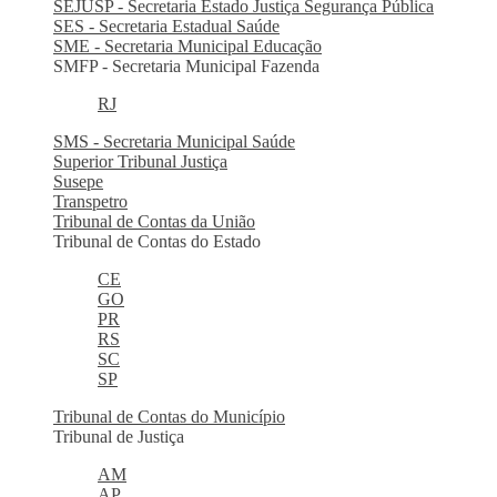
SEJUSP - Secretaria Estado Justiça Segurança Pública
SES - Secretaria Estadual Saúde
SME - Secretaria Municipal Educação
SMFP - Secretaria Municipal Fazenda
RJ
SMS - Secretaria Municipal Saúde
Superior Tribunal Justiça
Susepe
Transpetro
Tribunal de Contas da União
Tribunal de Contas do Estado
CE
GO
PR
RS
SC
SP
Tribunal de Contas do Município
Tribunal de Justiça
AM
AP