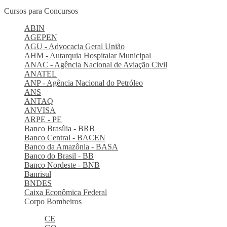
Cursos para Concursos
ABIN
AGEPEN
AGU - Advocacia Geral União
AHM - Autarquia Hospitalar Municipal
ANAC - Agência Nacional de Aviação Civil
ANATEL
ANP - Agência Nacional do Petróleo
ANS
ANTAQ
ANVISA
ARPE - PE
Banco Brasília - BRB
Banco Central - BACEN
Banco da Amazônia - BASA
Banco do Brasil - BB
Banco Nordeste - BNB
Banrisul
BNDES
Caixa Econômica Federal
Corpo Bombeiros
CE