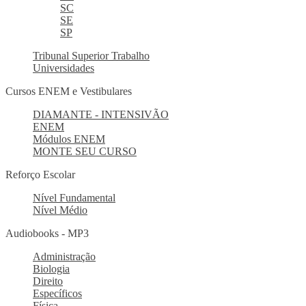
SC
SE
SP
Tribunal Superior Trabalho
Universidades
Cursos ENEM e Vestibulares
DIAMANTE - INTENSIVÃO
ENEM
Módulos ENEM
MONTE SEU CURSO
Reforço Escolar
Nível Fundamental
Nível Médio
Audiobooks - MP3
Administração
Biologia
Direito
Específicos
Física