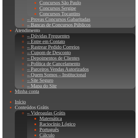
Concursos São Paulo
Concursos Sergipe
Concursos Tocantins
– Provas Concursos Gabaritadas
– Bancas de Concursos Públicos
Atendimento
– Dúvidas Frequentes
– Entre em Contato
– Rastrear Pedido Correios
– Cupom de Desconto
– Depoimentos de Clientes
– Política de Cancelamento
– Parceiros Vendas Autorizados
– Quem Somos – Institucional
– Site Seguro
– Mapa do Site
Minha conta
Início
Conteúdos Grátis
– Videoaulas Grátis
Matemática
Raciocínio Lógico
Português
Cálculo