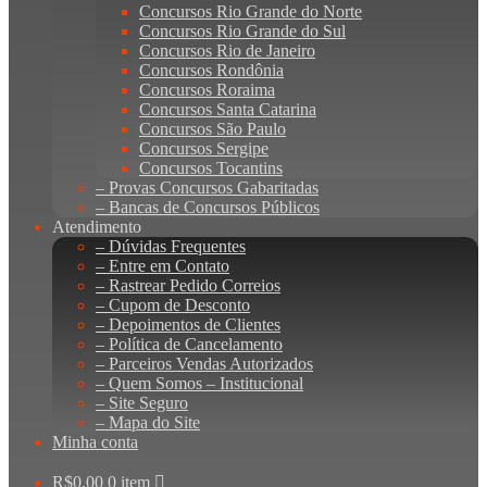
Concursos Rio Grande do Norte
Concursos Rio Grande do Sul
Concursos Rio de Janeiro
Concursos Rondônia
Concursos Roraima
Concursos Santa Catarina
Concursos São Paulo
Concursos Sergipe
Concursos Tocantins
– Provas Concursos Gabaritadas
– Bancas de Concursos Públicos
Atendimento
– Dúvidas Frequentes
– Entre em Contato
– Rastrear Pedido Correios
– Cupom de Desconto
– Depoimentos de Clientes
– Política de Cancelamento
– Parceiros Vendas Autorizados
– Quem Somos – Institucional
– Site Seguro
– Mapa do Site
Minha conta
R$
0,00
0 item