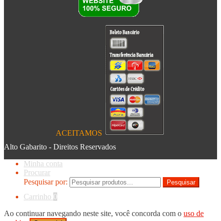
ACEITAMOS
Alto Gabarito - Direitos Reservados
Minha conta
Procurar
Pesquisar por:
Pesquisar
Carrinho
0
Ao continuar navegando neste site, você concorda com o
uso de