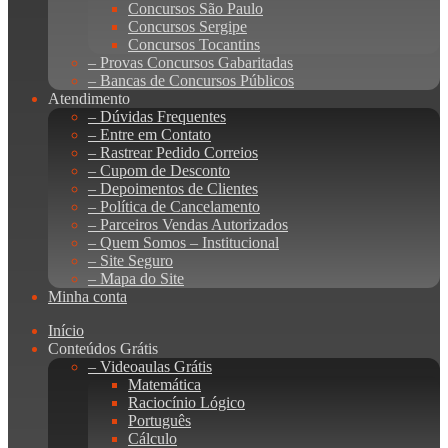
Concursos São Paulo
Concursos Sergipe
Concursos Tocantins
– Provas Concursos Gabaritadas
– Bancas de Concursos Públicos
Atendimento
– Dúvidas Frequentes
– Entre em Contato
– Rastrear Pedido Correios
– Cupom de Desconto
– Depoimentos de Clientes
– Política de Cancelamento
– Parceiros Vendas Autorizados
– Quem Somos – Institucional
– Site Seguro
– Mapa do Site
Minha conta
Início
Conteúdos Grátis
– Videoaulas Grátis
Matemática
Raciocínio Lógico
Português
Cálculo