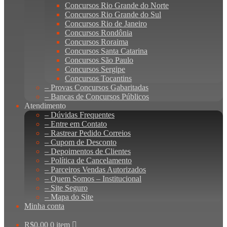
Concursos Rio Grande do Norte
Concursos Rio Grande do Sul
Concursos Rio de Janeiro
Concursos Rondônia
Concursos Roraima
Concursos Santa Catarina
Concursos São Paulo
Concursos Sergipe
Concursos Tocantins
– Provas Concursos Gabaritadas
– Bancas de Concursos Públicos
Atendimento
– Dúvidas Frequentes
– Entre em Contato
– Rastrear Pedido Correios
– Cupom de Desconto
– Depoimentos de Clientes
– Política de Cancelamento
– Parceiros Vendas Autorizados
– Quem Somos – Institucional
– Site Seguro
– Mapa do Site
Minha conta
R$
0,00
0 item