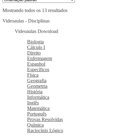
Mostrando todos os 13 resultados
Videoaulas - Disciplinas
Videoaulas Download
Biologia
Cálculo I
Direito
Enfermagem
Espanhol
Específicos
Física
Geografia
Geometria
História
Informática
Inglês
Matemática
Português
Provas Resolvidas
Química
Raciocínio Lógico