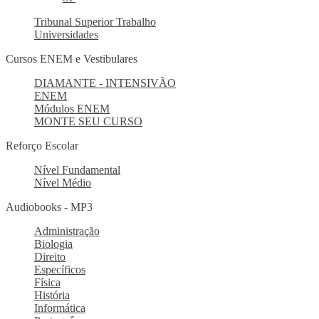
Tribunal Superior Trabalho
Universidades
Cursos ENEM e Vestibulares
DIAMANTE - INTENSIVÃO
ENEM
Módulos ENEM
MONTE SEU CURSO
Reforço Escolar
Nível Fundamental
Nível Médio
Audiobooks - MP3
Administração
Biologia
Direito
Específicos
Física
História
Informática