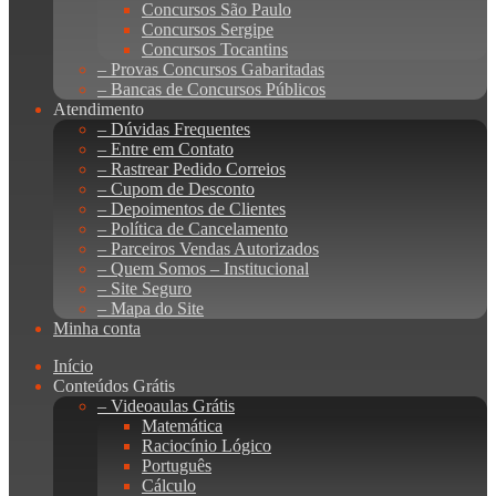
Concursos São Paulo
Concursos Sergipe
Concursos Tocantins
– Provas Concursos Gabaritadas
– Bancas de Concursos Públicos
Atendimento
– Dúvidas Frequentes
– Entre em Contato
– Rastrear Pedido Correios
– Cupom de Desconto
– Depoimentos de Clientes
– Política de Cancelamento
– Parceiros Vendas Autorizados
– Quem Somos – Institucional
– Site Seguro
– Mapa do Site
Minha conta
Início
Conteúdos Grátis
– Videoaulas Grátis
Matemática
Raciocínio Lógico
Português
Cálculo