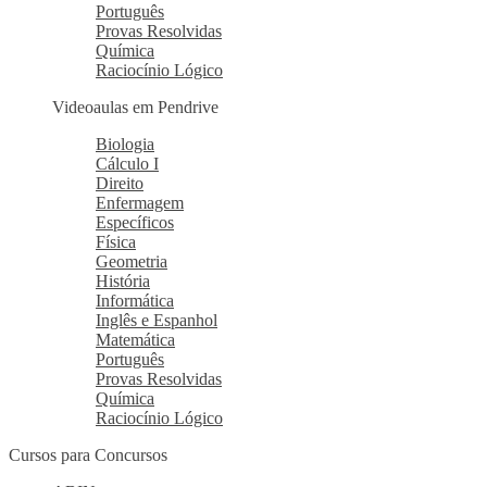
Português
Provas Resolvidas
Química
Raciocínio Lógico
Videoaulas em Pendrive
Biologia
Cálculo I
Direito
Enfermagem
Específicos
Física
Geometria
História
Informática
Inglês e Espanhol
Matemática
Português
Provas Resolvidas
Química
Raciocínio Lógico
Cursos para Concursos