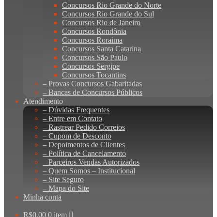
Concursos Rio Grande do Norte
Concursos Rio Grande do Sul
Concursos Rio de Janeiro
Concursos Rondônia
Concursos Roraima
Concursos Santa Catarina
Concursos São Paulo
Concursos Sergipe
Concursos Tocantins
– Provas Concursos Gabaritadas
– Bancas de Concursos Públicos
Atendimento
– Dúvidas Frequentes
– Entre em Contato
– Rastrear Pedido Correios
– Cupom de Desconto
– Depoimentos de Clientes
– Política de Cancelamento
– Parceiros Vendas Autorizados
– Quem Somos – Institucional
– Site Seguro
– Mapa do Site
Minha conta
R$
0,00
0 item