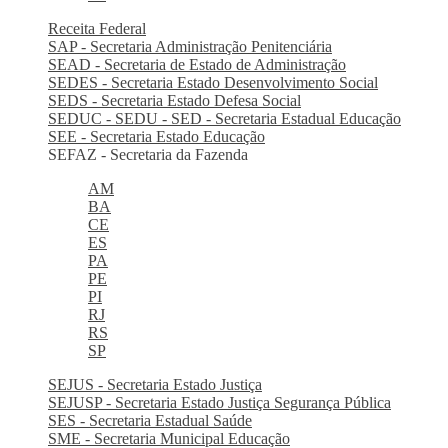
Receita Federal
SAP - Secretaria Administração Penitenciária
SEAD - Secretaria de Estado de Administração
SEDES - Secretaria Estado Desenvolvimento Social
SEDS - Secretaria Estado Defesa Social
SEDUC - SEDU - SED - Secretaria Estadual Educação
SEE - Secretaria Estado Educação
SEFAZ - Secretaria da Fazenda
AM
BA
CE
ES
PA
PE
PI
RJ
RS
SP
SEJUS - Secretaria Estado Justiça
SEJUSP - Secretaria Estado Justiça Segurança Pública
SES - Secretaria Estadual Saúde
SME - Secretaria Municipal Educação