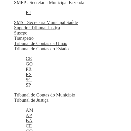
SMFP - Secretaria Municipal Fazenda
RJ
SMS - Secretaria Municipal Saúde
Superior Tribunal Justiça
Susepe
Transpetro
Tribunal de Contas da União
Tribunal de Contas do Estado
CE
GO
PR
RS
SC
SP
Tribunal de Contas do Município
Tribunal de Justiça
AM
AP
BA
CE