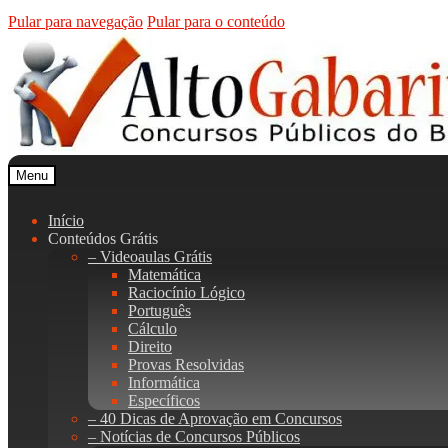
Pular para navegação
Pular para o conteúdo
Menu
Início
Conteúdos Grátis
– Videoaulas Grátis
Matemática
Raciocínio Lógico
Português
Cálculo
Direito
Provas Resolvidas
Informática
Específicos
– 40 Dicas de Aprovação em Concursos
– Notícias de Concursos Públicos