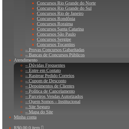
Concursos Rio Grande do Norte
Concursos Rio Grande do Sul
Concursos Rio de Janeiro
Concursos Rondônia
Concursos Roraima
Concursos Santa Catarina
Concursos São Paulo
Concursos Sergipe
Concursos Tocantins
– Provas Concursos Gabaritadas
– Bancas de Concursos Públicos
Atendimento
– Dúvidas Frequentes
– Entre em Contato
– Rastrear Pedido Correios
– Cupom de Desconto
– Depoimentos de Clientes
– Política de Cancelamento
– Parceiros Vendas Autorizados
– Quem Somos – Institucional
– Site Seguro
– Mapa do Site
Minha conta
R$
0,00
0 item