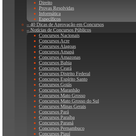
Direito
Provas Resolvidas
Informática
Específicos
– 40 Dicas de Aprovação em Concursos
– Notícias de Concursos Públicos
Concursos Nacionais
Concursos Acre
Concursos Alagoas
Concursos Amapá
Concursos Amazonas
Concursos Bahia
Concursos Ceará
Concursos Distrito Federal
Concursos Espírito Santo
Concursos Goiás
Concursos Maranhão
Concursos Mato Grosso
Concursos Mato Grosso do Sul
Concursos Minas Gerais
Concursos Pará
Concursos Paraíba
Concursos Paraná
Concursos Pernambuco
Concursos Piauí