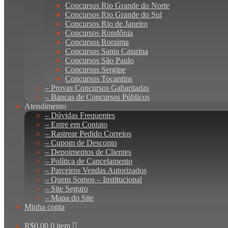
Concursos Rio Grande do Norte
Concursos Rio Grande do Sul
Concursos Rio de Janeiro
Concursos Rondônia
Concursos Roraima
Concursos Santa Catarina
Concursos São Paulo
Concursos Sergipe
Concursos Tocantins
– Provas Concursos Gabaritadas
– Bancas de Concursos Públicos
Atendimento
– Dúvidas Frequentes
– Entre em Contato
– Rastrear Pedido Correios
– Cupom de Desconto
– Depoimentos de Clientes
– Política de Cancelamento
– Parceiros Vendas Autorizados
– Quem Somos – Institucional
– Site Seguro
– Mapa do Site
Minha conta
R$
0,00
0 item