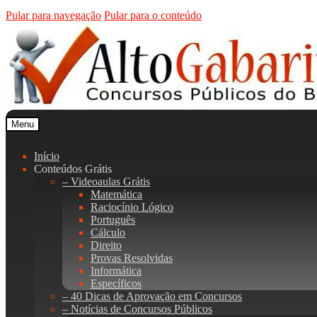
Pular para navegação
Pular para o conteúdo
Menu
Início
Conteúdos Grátis
– Videoaulas Grátis
Matemática
Raciocínio Lógico
Português
Cálculo
Direito
Provas Resolvidas
Informática
Específicos
– 40 Dicas de Aprovação em Concursos
– Notícias de Concursos Públicos