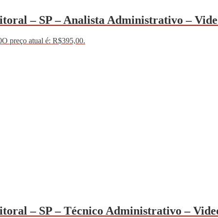
toral – SP – Analista Administrativo – Vid
0
O preço atual é: R$395,00.
toral – SP – Técnico Administrativo – Vide