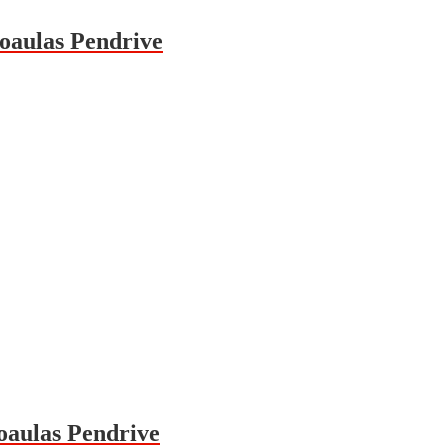
eoaulas Pendrive
oaulas Pendrive