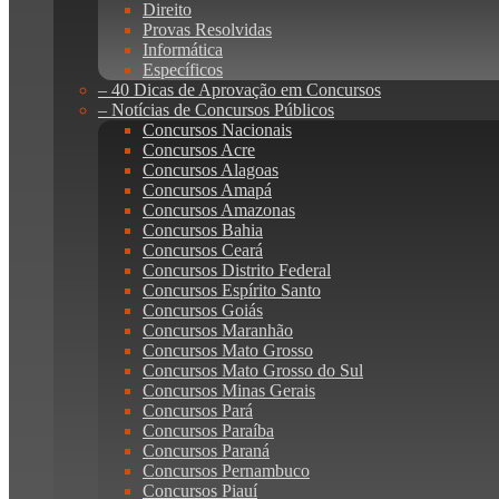
Direito
Provas Resolvidas
Informática
Específicos
– 40 Dicas de Aprovação em Concursos
– Notícias de Concursos Públicos
Concursos Nacionais
Concursos Acre
Concursos Alagoas
Concursos Amapá
Concursos Amazonas
Concursos Bahia
Concursos Ceará
Concursos Distrito Federal
Concursos Espírito Santo
Concursos Goiás
Concursos Maranhão
Concursos Mato Grosso
Concursos Mato Grosso do Sul
Concursos Minas Gerais
Concursos Pará
Concursos Paraíba
Concursos Paraná
Concursos Pernambuco
Concursos Piauí