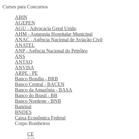
Cursos para Concursos
ABIN
AGEPEN
AGU - Advocacia Geral União
AHM - Autarquia Hospitalar Municipal
ANAC - Agência Nacional de Aviação Civil
ANATEL
ANP - Agência Nacional do Petróleo
ANS
ANTAQ
ANVISA
ARPE - PE
Banco Brasília - BRB
Banco Central - BACEN
Banco da Amazônia - BASA
Banco do Brasil - BB
Banco Nordeste - BNB
Banrisul
BNDES
Caixa Econômica Federal
Corpo Bombeiros
CE