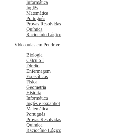
Informática
Inglês
Matemática
Português
Provas Resolvidas
Química
Raciocínio Lógico
Videoaulas em Pendrive
Biologia
Cálculo I
Direito
Enfermagem
Específicos
Física
Geometria
História
Informática
Inglês e Espanhol
Matemática
Português
Provas Resolvidas
Química
Raciocínio Lógico