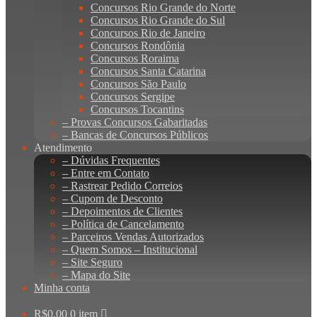
Concursos Rio Grande do Norte
Concursos Rio Grande do Sul
Concursos Rio de Janeiro
Concursos Rondônia
Concursos Roraima
Concursos Santa Catarina
Concursos São Paulo
Concursos Sergipe
Concursos Tocantins
– Provas Concursos Gabaritadas
– Bancas de Concursos Públicos
Atendimento
– Dúvidas Frequentes
– Entre em Contato
– Rastrear Pedido Correios
– Cupom de Desconto
– Depoimentos de Clientes
– Política de Cancelamento
– Parceiros Vendas Autorizados
– Quem Somos – Institucional
– Site Seguro
– Mapa do Site
Minha conta
R$
0,00
0 item