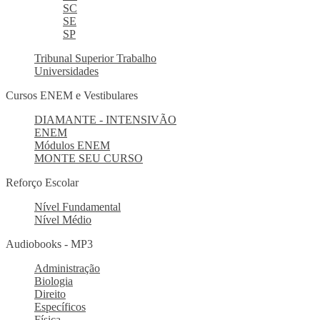
SC
SE
SP
Tribunal Superior Trabalho
Universidades
Cursos ENEM e Vestibulares
DIAMANTE - INTENSIVÃO
ENEM
Módulos ENEM
MONTE SEU CURSO
Reforço Escolar
Nível Fundamental
Nível Médio
Audiobooks - MP3
Administração
Biologia
Direito
Específicos
Física