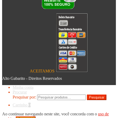
ACEITAMOS
Alto Gabarito - Direitos Reservados
Minha conta
Procurar
Pesquisar por:
Pesquisar
Carrinho
0
Ao continuar navegando neste site, você concorda com o
uso de