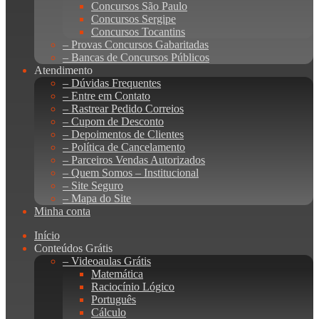
Concursos São Paulo
Concursos Sergipe
Concursos Tocantins
– Provas Concursos Gabaritadas
– Bancas de Concursos Públicos
Atendimento
– Dúvidas Frequentes
– Entre em Contato
– Rastrear Pedido Correios
– Cupom de Desconto
– Depoimentos de Clientes
– Política de Cancelamento
– Parceiros Vendas Autorizados
– Quem Somos – Institucional
– Site Seguro
– Mapa do Site
Minha conta
Início
Conteúdos Grátis
– Videoaulas Grátis
Matemática
Raciocínio Lógico
Português
Cálculo