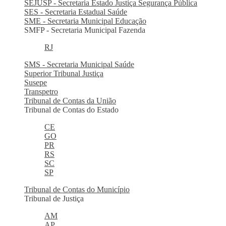
SEJUSP - Secretaria Estado Justiça Segurança Pública
SES - Secretaria Estadual Saúde
SME - Secretaria Municipal Educação
SMFP - Secretaria Municipal Fazenda
RJ
SMS - Secretaria Municipal Saúde
Superior Tribunal Justiça
Susepe
Transpetro
Tribunal de Contas da União
Tribunal de Contas do Estado
CE
GO
PR
RS
SC
SP
Tribunal de Contas do Município
Tribunal de Justiça
AM
AP