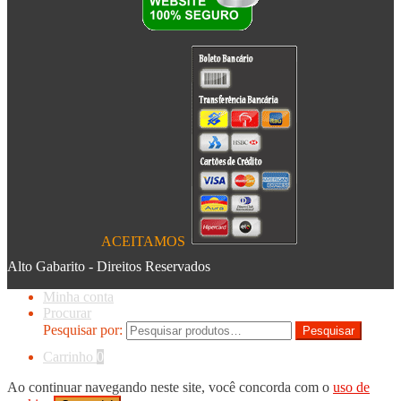
ACEITAMOS
Alto Gabarito - Direitos Reservados
Minha conta
Procurar
Pesquisar por:
Pesquisar
Carrinho
0
Ao continuar navegando neste site, você concorda com o
uso de