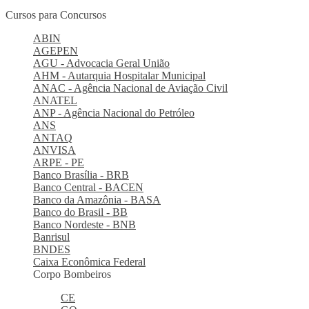
Cursos para Concursos
ABIN
AGEPEN
AGU - Advocacia Geral União
AHM - Autarquia Hospitalar Municipal
ANAC - Agência Nacional de Aviação Civil
ANATEL
ANP - Agência Nacional do Petróleo
ANS
ANTAQ
ANVISA
ARPE - PE
Banco Brasília - BRB
Banco Central - BACEN
Banco da Amazônia - BASA
Banco do Brasil - BB
Banco Nordeste - BNB
Banrisul
BNDES
Caixa Econômica Federal
Corpo Bombeiros
CE