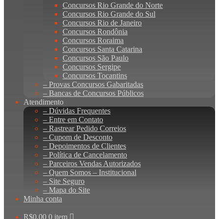
Concursos Rio Grande do Norte
Concursos Rio Grande do Sul
Concursos Rio de Janeiro
Concursos Rondônia
Concursos Roraima
Concursos Santa Catarina
Concursos São Paulo
Concursos Sergipe
Concursos Tocantins
– Provas Concursos Gabaritadas
– Bancas de Concursos Públicos
Atendimento
– Dúvidas Frequentes
– Entre em Contato
– Rastrear Pedido Correios
– Cupom de Desconto
– Depoimentos de Clientes
– Política de Cancelamento
– Parceiros Vendas Autorizados
– Quem Somos – Institucional
– Site Seguro
– Mapa do Site
Minha conta
R$
0,00
0 item