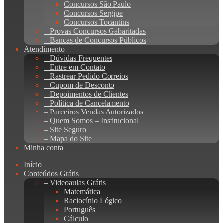
Concursos São Paulo
Concursos Sergipe
Concursos Tocantins
– Provas Concursos Gabaritadas
– Bancas de Concursos Públicos
Atendimento
– Dúvidas Frequentes
– Entre em Contato
– Rastrear Pedido Correios
– Cupom de Desconto
– Depoimentos de Clientes
– Política de Cancelamento
– Parceiros Vendas Autorizados
– Quem Somos – Institucional
– Site Seguro
– Mapa do Site
Minha conta
Início
Conteúdos Grátis
– Videoaulas Grátis
Matemática
Raciocínio Lógico
Português
Cálculo