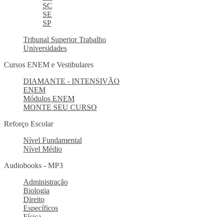
SC
SE
SP
Tribunal Superior Trabalho
Universidades
Cursos ENEM e Vestibulares
DIAMANTE - INTENSIVÃO
ENEM
Módulos ENEM
MONTE SEU CURSO
Reforço Escolar
Nível Fundamental
Nível Médio
Audiobooks - MP3
Administração
Biologia
Direito
Específicos
Física