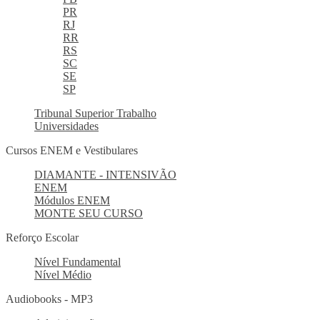
PR
RJ
RR
RS
SC
SE
SP
Tribunal Superior Trabalho
Universidades
Cursos ENEM e Vestibulares
DIAMANTE - INTENSIVÃO
ENEM
Módulos ENEM
MONTE SEU CURSO
Reforço Escolar
Nível Fundamental
Nível Médio
Audiobooks - MP3