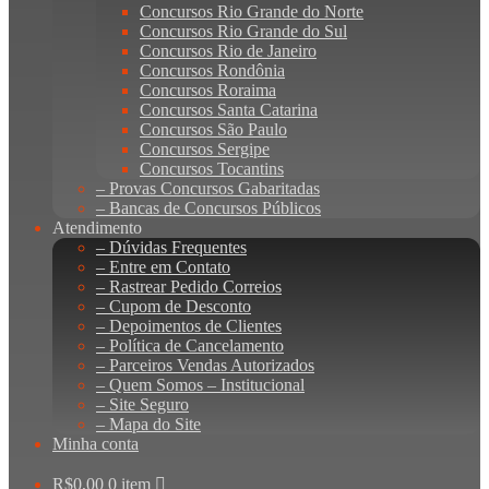
Concursos Rio Grande do Norte
Concursos Rio Grande do Sul
Concursos Rio de Janeiro
Concursos Rondônia
Concursos Roraima
Concursos Santa Catarina
Concursos São Paulo
Concursos Sergipe
Concursos Tocantins
– Provas Concursos Gabaritadas
– Bancas de Concursos Públicos
Atendimento
– Dúvidas Frequentes
– Entre em Contato
– Rastrear Pedido Correios
– Cupom de Desconto
– Depoimentos de Clientes
– Política de Cancelamento
– Parceiros Vendas Autorizados
– Quem Somos – Institucional
– Site Seguro
– Mapa do Site
Minha conta
R$
0,00
0 item