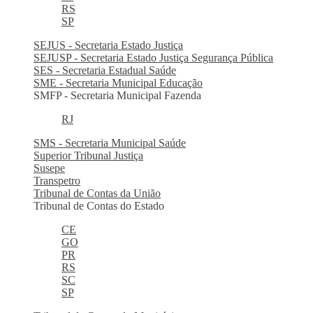
RS
SP
SEJUS - Secretaria Estado Justiça
SEJUSP - Secretaria Estado Justiça Segurança Pública
SES - Secretaria Estadual Saúde
SME - Secretaria Municipal Educação
SMFP - Secretaria Municipal Fazenda
RJ
SMS - Secretaria Municipal Saúde
Superior Tribunal Justiça
Susepe
Transpetro
Tribunal de Contas da União
Tribunal de Contas do Estado
CE
GO
PR
RS
SC
SP