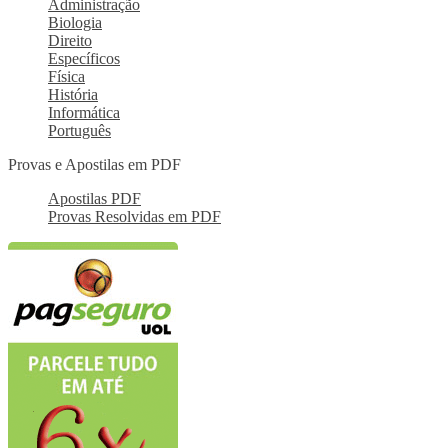
Administração
Biologia
Direito
Específicos
Física
História
Informática
Português
Provas e Apostilas em PDF
Apostilas PDF
Provas Resolvidas em PDF