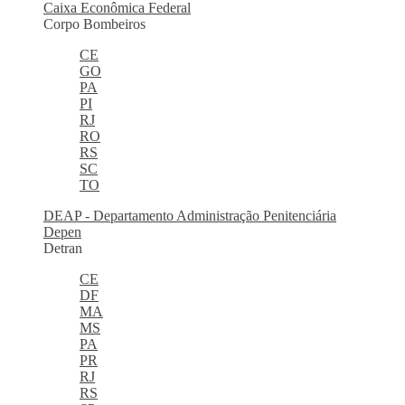
Caixa Econômica Federal
Corpo Bombeiros
CE
GO
PA
PI
RJ
RO
RS
SC
TO
DEAP - Departamento Administração Penitenciária
Depen
Detran
CE
DF
MA
MS
PA
PR
RJ
RS