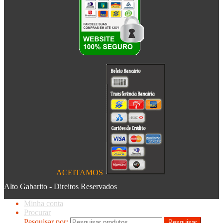
ACEITAMOS
Alto Gabarito - Direitos Reservados
Minha conta
Procurar
Pesquisar por:
Pesquisar