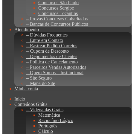
Concursos São Paulo
Concursos Sergipe
Concursos Tocantins
– Provas Concursos Gabaritadas
– Bancas de Concursos Públicos
Atendimento
– Dúvidas Frequentes
– Entre em Contato
– Rastrear Pedido Correios
– Cupom de Desconto
– Depoimentos de Clientes
– Política de Cancelamento
– Parceiros Vendas Autorizados
– Quem Somos – Institucional
– Site Seguro
– Mapa do Site
Minha conta
Início
Conteúdos Grátis
– Videoaulas Grátis
Matemática
Raciocínio Lógico
Português
Cálculo