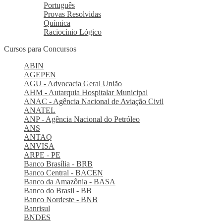
Português
Provas Resolvidas
Química
Raciocínio Lógico
Cursos para Concursos
ABIN
AGEPEN
AGU - Advocacia Geral União
AHM - Autarquia Hospitalar Municipal
ANAC - Agência Nacional de Aviação Civil
ANATEL
ANP - Agência Nacional do Petróleo
ANS
ANTAQ
ANVISA
ARPE - PE
Banco Brasília - BRB
Banco Central - BACEN
Banco da Amazônia - BASA
Banco do Brasil - BB
Banco Nordeste - BNB
Banrisul
BNDES