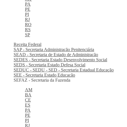
PA
PE
PI
RJ
RO
RS
SP
Receita Federal
SAP - Secretaria Administração Penitenciária
SEAD - Secretaria de Estado de Administração
SEDES - Secretaria Estado Desenvolvimento Social
SEDS - Secretaria Estado Defesa Social
SEDUC - SEDU - SED - Secretaria Estadual Educação
SEE - Secretaria Estado Educação
SEFAZ - Secretaria da Fazenda
AM
BA
CE
ES
PA
PE
PI
RJ