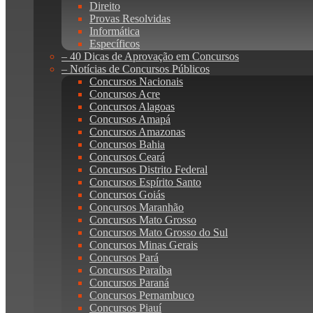
Direito
Provas Resolvidas
Informática
Específicos
– 40 Dicas de Aprovação em Concursos
– Notícias de Concursos Públicos
Concursos Nacionais
Concursos Acre
Concursos Alagoas
Concursos Amapá
Concursos Amazonas
Concursos Bahia
Concursos Ceará
Concursos Distrito Federal
Concursos Espírito Santo
Concursos Goiás
Concursos Maranhão
Concursos Mato Grosso
Concursos Mato Grosso do Sul
Concursos Minas Gerais
Concursos Pará
Concursos Paraíba
Concursos Paraná
Concursos Pernambuco
Concursos Piauí