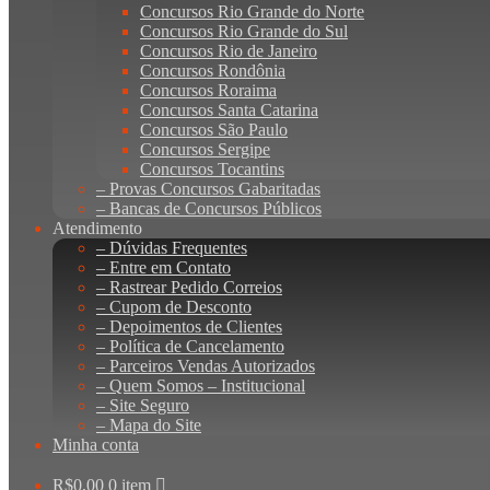
Concursos Rio Grande do Norte
Concursos Rio Grande do Sul
Concursos Rio de Janeiro
Concursos Rondônia
Concursos Roraima
Concursos Santa Catarina
Concursos São Paulo
Concursos Sergipe
Concursos Tocantins
– Provas Concursos Gabaritadas
– Bancas de Concursos Públicos
Atendimento
– Dúvidas Frequentes
– Entre em Contato
– Rastrear Pedido Correios
– Cupom de Desconto
– Depoimentos de Clientes
– Política de Cancelamento
– Parceiros Vendas Autorizados
– Quem Somos – Institucional
– Site Seguro
– Mapa do Site
Minha conta
R$
0,00
0 item