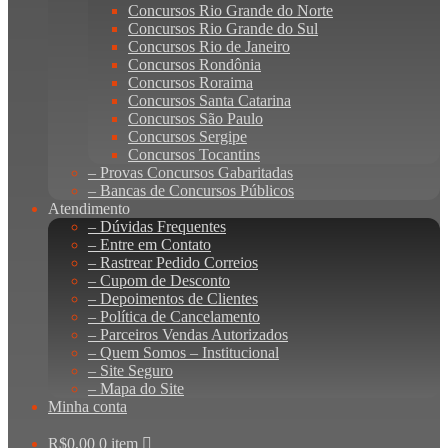
Concursos Rio Grande do Norte
Concursos Rio Grande do Sul
Concursos Rio de Janeiro
Concursos Rondônia
Concursos Roraima
Concursos Santa Catarina
Concursos São Paulo
Concursos Sergipe
Concursos Tocantins
– Provas Concursos Gabaritadas
– Bancas de Concursos Públicos
Atendimento
– Dúvidas Frequentes
– Entre em Contato
– Rastrear Pedido Correios
– Cupom de Desconto
– Depoimentos de Clientes
– Política de Cancelamento
– Parceiros Vendas Autorizados
– Quem Somos – Institucional
– Site Seguro
– Mapa do Site
Minha conta
R$
0,00
0 item