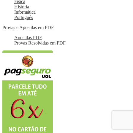
Física
História
Informática
Português
Provas e Apostilas em PDF
Apostilas PDF
Provas Resolvidas em PDF