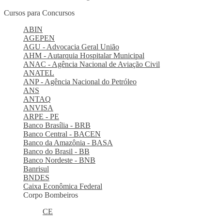
Cursos para Concursos
ABIN
AGEPEN
AGU - Advocacia Geral União
AHM - Autarquia Hospitalar Municipal
ANAC - Agência Nacional de Aviação Civil
ANATEL
ANP - Agência Nacional do Petróleo
ANS
ANTAQ
ANVISA
ARPE - PE
Banco Brasília - BRB
Banco Central - BACEN
Banco da Amazônia - BASA
Banco do Brasil - BB
Banco Nordeste - BNB
Banrisul
BNDES
Caixa Econômica Federal
Corpo Bombeiros
CE