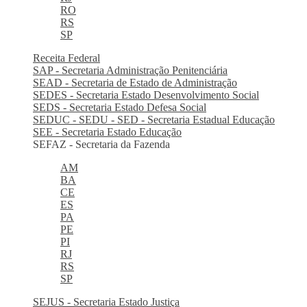
RO
RS
SP
Receita Federal
SAP - Secretaria Administração Penitenciária
SEAD - Secretaria de Estado de Administração
SEDES - Secretaria Estado Desenvolvimento Social
SEDS - Secretaria Estado Defesa Social
SEDUC - SEDU - SED - Secretaria Estadual Educação
SEE - Secretaria Estado Educação
SEFAZ - Secretaria da Fazenda
AM
BA
CE
ES
PA
PE
PI
RJ
RS
SP
SEJUS - Secretaria Estado Justiça