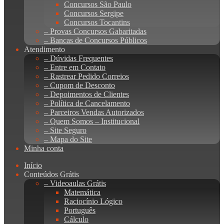
Concursos São Paulo
Concursos Sergipe
Concursos Tocantins
– Provas Concursos Gabaritadas
– Bancas de Concursos Públicos
Atendimento
– Dúvidas Frequentes
– Entre em Contato
– Rastrear Pedido Correios
– Cupom de Desconto
– Depoimentos de Clientes
– Política de Cancelamento
– Parceiros Vendas Autorizados
– Quem Somos – Institucional
– Site Seguro
– Mapa do Site
Minha conta
Início
Conteúdos Grátis
– Videoaulas Grátis
Matemática
Raciocínio Lógico
Português
Cálculo