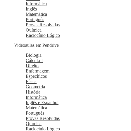
Informática
Inglês
Matemática
Português
Provas Resolvidas
Química
Raciocínio Lógico
Videoaulas em Pendrive
Biologia
Cálculo I
Direito
Enfermagem
Específicos
Física
Geometria
História
Informática
Inglês e Espanhol
Matemática
Português
Provas Resolvidas
Química
Raciocínio Lógico