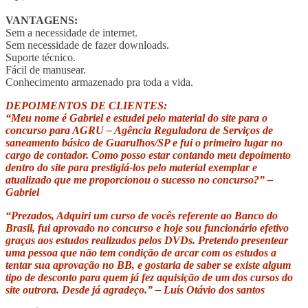
VANTAGENS:
Sem a necessidade de internet.
Sem necessidade de fazer downloads.
Suporte técnico.
Fácil de manusear.
Conhecimento armazenado pra toda a vida.
DEPOIMENTOS DE CLIENTES:
“Meu nome é Gabriel e estudei pelo material do site para o
concurso para AGRU – Agência Reguladora de Serviços de
saneamento básico de Guarulhos/SP e fui o primeiro lugar no
cargo de contador. Como posso estar contando meu depoimento
dentro do site para prestigiá-los pelo material exemplar e
atualizado que me proporcionou o sucesso no concurso?” –
Gabriel
“Prezados, Adquiri um curso de vocês referente ao Banco do
Brasil, fui aprovado no concurso e hoje sou funcionário efetivo
graças aos estudos realizados pelos DVDs. Pretendo presentear
uma pessoa que não tem condição de arcar com os estudos a
tentar sua aprovação no BB, e gostaria de saber se existe algum
tipo de desconto para quem já fez aquisição de um dos cursos do
site outrora. Desde já agradeço.” – Luís Otávio dos santos