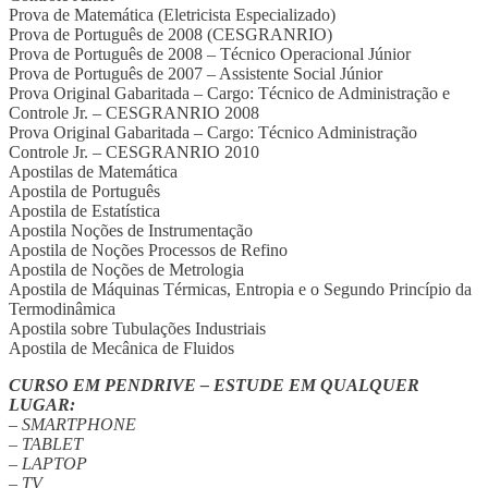
Prova de Matemática (Eletricista Especializado)
Prova de Português de 2008 (CESGRANRIO)
Prova de Português de 2008 – Técnico Operacional Júnior
Prova de Português de 2007 – Assistente Social Júnior
Prova Original Gabaritada – Cargo: Técnico de Administração e
Controle Jr. – CESGRANRIO 2008
Prova Original Gabaritada – Cargo: Técnico Administração
Controle Jr. – CESGRANRIO 2010
Apostilas de Matemática
Apostila de Português
Apostila de Estatística
Apostila Noções de Instrumentação
Apostila de Noções Processos de Refino
Apostila de Noções de Metrologia
Apostila de Máquinas Térmicas, Entropia e o Segundo Princípio da
Termodinâmica
Apostila sobre Tubulações Industriais
Apostila de Mecânica de Fluidos
CURSO EM PENDRIVE – ESTUDE EM QUALQUER
LUGAR:
– SMARTPHONE
– TABLET
– LAPTOP
– TV