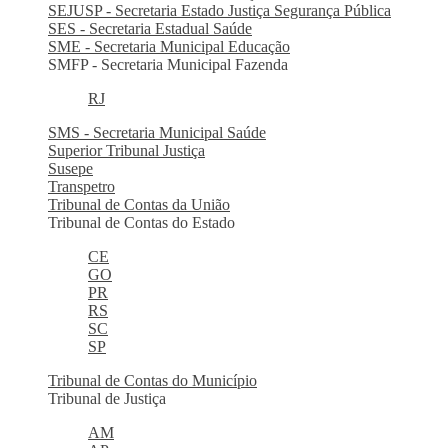
SEJUSP - Secretaria Estado Justiça Segurança Pública
SES - Secretaria Estadual Saúde
SME - Secretaria Municipal Educação
SMFP - Secretaria Municipal Fazenda
RJ
SMS - Secretaria Municipal Saúde
Superior Tribunal Justiça
Susepe
Transpetro
Tribunal de Contas da União
Tribunal de Contas do Estado
CE
GO
PR
RS
SC
SP
Tribunal de Contas do Município
Tribunal de Justiça
AM