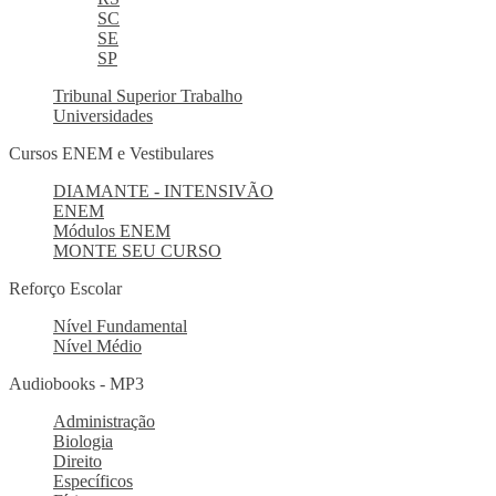
SC
SE
SP
Tribunal Superior Trabalho
Universidades
Cursos ENEM e Vestibulares
DIAMANTE - INTENSIVÃO
ENEM
Módulos ENEM
MONTE SEU CURSO
Reforço Escolar
Nível Fundamental
Nível Médio
Audiobooks - MP3
Administração
Biologia
Direito
Específicos