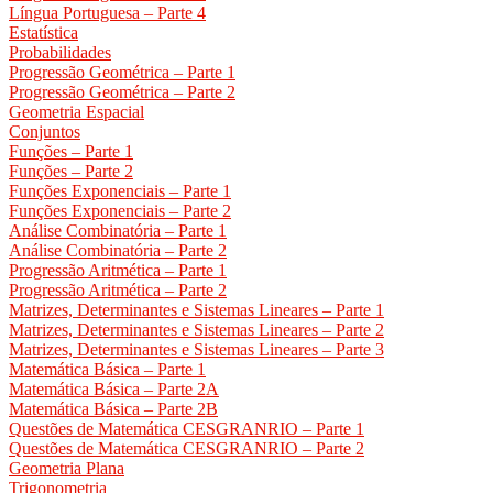
Língua Portuguesa – Parte 4
Estatística
Probabilidades
Progressão Geométrica – Parte 1
Progressão Geométrica – Parte 2
Geometria Espacial
Conjuntos
Funções – Parte 1
Funções – Parte 2
Funções Exponenciais – Parte 1
Funções Exponenciais – Parte 2
Análise Combinatória – Parte 1
Análise Combinatória – Parte 2
Progressão Aritmética – Parte 1
Progressão Aritmética – Parte 2
Matrizes, Determinantes e Sistemas Lineares – Parte 1
Matrizes, Determinantes e Sistemas Lineares – Parte 2
Matrizes, Determinantes e Sistemas Lineares – Parte 3
Matemática Básica – Parte 1
Matemática Básica – Parte 2A
Matemática Básica – Parte 2B
Questões de Matemática CESGRANRIO – Parte 1
Questões de Matemática CESGRANRIO – Parte 2
Geometria Plana
Trigonometria