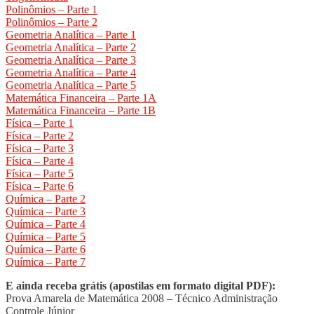
Polinômios – Parte 1
Polinômios – Parte 2
Geometria Analítica – Parte 1
Geometria Analítica – Parte 2
Geometria Analítica – Parte 3
Geometria Analítica – Parte 4
Geometria Analítica – Parte 5
Matemática Financeira – Parte 1A
Matemática Financeira – Parte 1B
Física – Parte 1
Física – Parte 2
Física – Parte 3
Física – Parte 4
Física – Parte 5
Física – Parte 6
Química – Parte 2
Química – Parte 3
Química – Parte 4
Química – Parte 5
Química – Parte 6
Química – Parte 7
E ainda receba grátis (apostilas em formato digital PDF):
Prova Amarela de Matemática 2008 – Técnico Administração
Controle Júnior