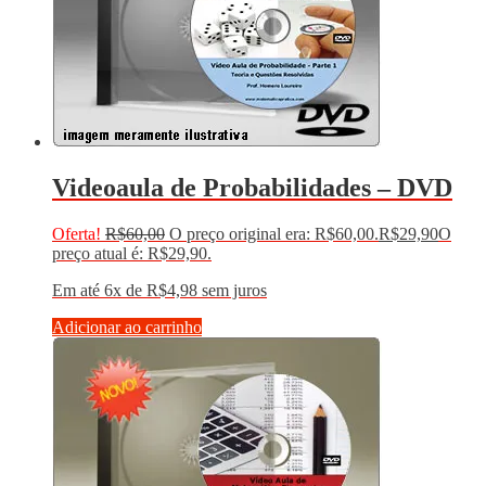
Videoaula de Probabilidades – DVD
Oferta!
R$
60,00
O preço original era: R$60,00.
R$
29,90
O
preço atual é: R$29,90.
Em até 6x de
R$
4,98
sem juros
Adicionar ao carrinho