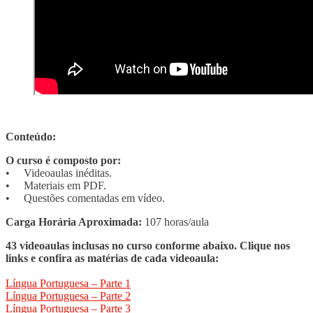
Conteúdo:
O curso é composto por:
• Videoaulas inéditas.
• Materiais em PDF.
• Questões comentadas em vídeo.
Carga Horária Aproximada:
107 horas/aula
43 videoaulas inclusas no curso conforme abaixo. Clique nos
links e confira as matérias de cada videoaula:
Língua Portuguesa – Parte 1
Língua Portuguesa – Parte 2
Língua Portuguesa – Parte 3