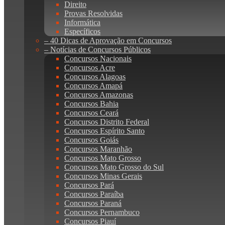
Direito
Provas Resolvidas
Informática
Específicos
– 40 Dicas de Aprovação em Concursos
– Notícias de Concursos Públicos
Concursos Nacionais
Concursos Acre
Concursos Alagoas
Concursos Amapá
Concursos Amazonas
Concursos Bahia
Concursos Ceará
Concursos Distrito Federal
Concursos Espírito Santo
Concursos Goiás
Concursos Maranhão
Concursos Mato Grosso
Concursos Mato Grosso do Sul
Concursos Minas Gerais
Concursos Pará
Concursos Paraíba
Concursos Paraná
Concursos Pernambuco
Concursos Piauí