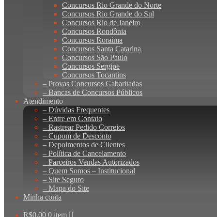
Concursos Rio Grande do Norte
Concursos Rio Grande do Sul
Concursos Rio de Janeiro
Concursos Rondônia
Concursos Roraima
Concursos Santa Catarina
Concursos São Paulo
Concursos Sergipe
Concursos Tocantins
– Provas Concursos Gabaritadas
– Bancas de Concursos Públicos
Atendimento
– Dúvidas Frequentes
– Entre em Contato
– Rastrear Pedido Correios
– Cupom de Desconto
– Depoimentos de Clientes
– Política de Cancelamento
– Parceiros Vendas Autorizados
– Quem Somos – Institucional
– Site Seguro
– Mapa do Site
Minha conta
R$
0,00
0 item