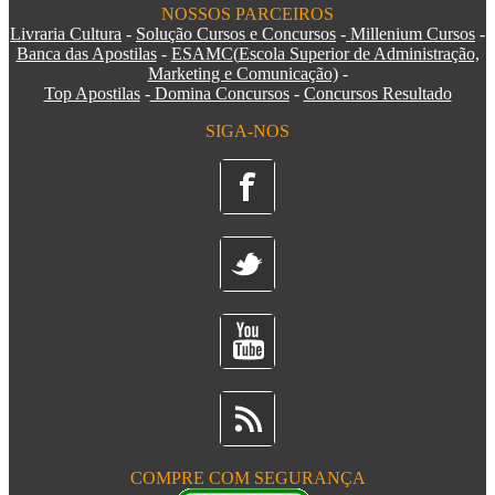
NOSSOS PARCEIROS
Livraria Cultura
-
Solução Cursos e Concursos
-
Millenium Cursos
-
Banca das Apostilas
-
ESAMC
(
Escola Superior de Administração,
Marketing e Comunicação)
-
Top Apostilas
-
Domina Concursos
-
Concursos Resultado
SIGA-NOS
COMPRE COM SEGURANÇA