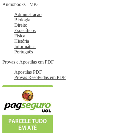
Audiobooks - MP3
Administração
Biologia
Direito
Específicos
Física
História
Informática
Português
Provas e Apostilas em PDF
Apostilas PDF
Provas Resolvidas em PDF