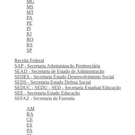
MG
MS
MT
PA
PE
PI
RJ
RO
RS
SP
Receita Federal
SAP - Secretaria Administração Penitenciária
SEAD - Secretaria de Estado de Administração
SEDES - Secretaria Estado Desenvolvimento Social
SEDS - Secretaria Estado Defesa Social
SEDUC - SEDU - SED - Secretaria Estadual Educação
SEE - Secretaria Estado Educação
SEFAZ - Secretaria da Fazenda
AM
BA
CE
ES
PA