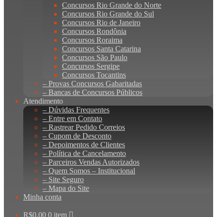
Concursos Rio Grande do Norte
Concursos Rio Grande do Sul
Concursos Rio de Janeiro
Concursos Rondônia
Concursos Roraima
Concursos Santa Catarina
Concursos São Paulo
Concursos Sergipe
Concursos Tocantins
– Provas Concursos Gabaritadas
– Bancas de Concursos Públicos
Atendimento
– Dúvidas Frequentes
– Entre em Contato
– Rastrear Pedido Correios
– Cupom de Desconto
– Depoimentos de Clientes
– Política de Cancelamento
– Parceiros Vendas Autorizados
– Quem Somos – Institucional
– Site Seguro
– Mapa do Site
Minha conta
R$
0,00
0 item