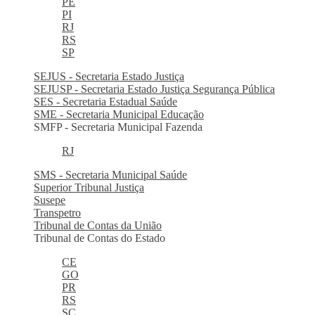
PE
PI
RJ
RS
SP
SEJUS - Secretaria Estado Justiça
SEJUSP - Secretaria Estado Justiça Segurança Pública
SES - Secretaria Estadual Saúde
SME - Secretaria Municipal Educação
SMFP - Secretaria Municipal Fazenda
RJ
SMS - Secretaria Municipal Saúde
Superior Tribunal Justiça
Susepe
Transpetro
Tribunal de Contas da União
Tribunal de Contas do Estado
CE
GO
PR
RS
SC