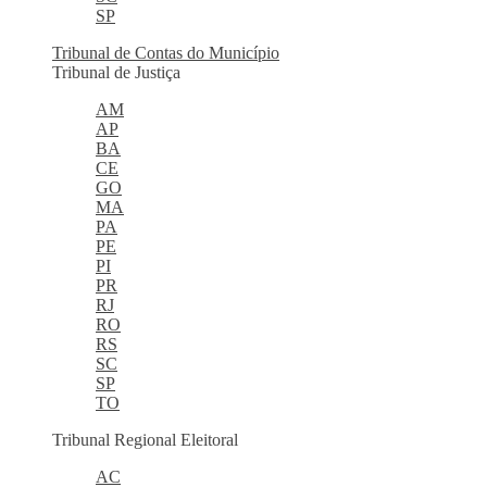
SP
Tribunal de Contas do Município
Tribunal de Justiça
AM
AP
BA
CE
GO
MA
PA
PE
PI
PR
RJ
RO
RS
SC
SP
TO
Tribunal Regional Eleitoral
AC