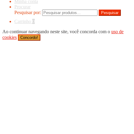
Minha conta
Procurar
Pesquisar por:
Pesquisar
Carrinho
0
Ao continuar navegando neste site, você concorda com o
uso de
cookies
Concordo!