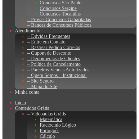
Concursos São Paulo
Concursos Sergipe
Concursos Tocantins
– Provas Concursos Gabaritadas
– Bancas de Concursos Públicos
Atendimento
– Dúvidas Frequentes
– Entre em Contato
– Rastrear Pedido Correios
– Cupom de Desconto
– Depoimentos de Clientes
– Política de Cancelamento
– Parceiros Vendas Autorizados
– Quem Somos – Institucional
– Site Seguro
– Mapa do Site
Minha conta
Início
Conteúdos Grátis
– Videoaulas Grátis
Matemática
Raciocínio Lógico
Português
Cálculo