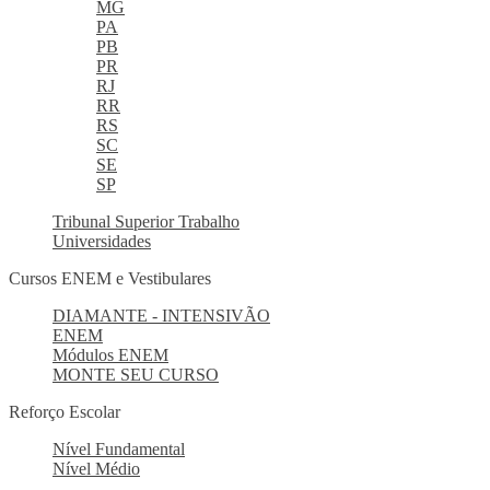
MG
PA
PB
PR
RJ
RR
RS
SC
SE
SP
Tribunal Superior Trabalho
Universidades
Cursos ENEM e Vestibulares
DIAMANTE - INTENSIVÃO
ENEM
Módulos ENEM
MONTE SEU CURSO
Reforço Escolar
Nível Fundamental
Nível Médio