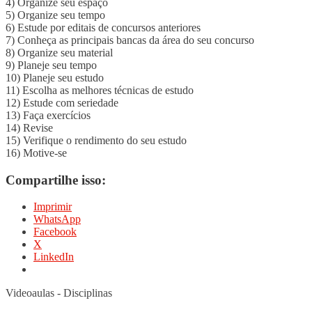
4) Organize seu espaço
5) Organize seu tempo
6) Estude por editais de concursos anteriores
7) Conheça as principais bancas da área do seu concurso
8) Organize seu material
9) Planeje seu tempo
10) Planeje seu estudo
11) Escolha as melhores técnicas de estudo
12) Estude com seriedade
13) Faça exercícios
14) Revise
15) Verifique o rendimento do seu estudo
16) Motive-se
Compartilhe isso:
Imprimir
WhatsApp
Facebook
X
LinkedIn
Videoaulas - Disciplinas