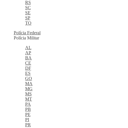
RS
SC
SE
SP
TO
Polícia Federal
Polícia Militar
AL
AP
BA
CE
DF
ES
GO
MA
MG
MS
MT
PA
PB
PE
PI
PR