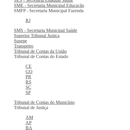
SES - Secretaria Estadual Saúde
SME - Secretaria Municipal Educação
SMFP - Secretaria Municipal Fazenda
RJ
SMS - Secretaria Municipal Saúde
Superior Tribunal Justiça
Susepe
Transpetro
Tribunal de Contas da União
Tribunal de Contas do Estado
CE
GO
PR
RS
SC
SP
Tribunal de Contas do Município
Tribunal de Justiça
AM
AP
BA