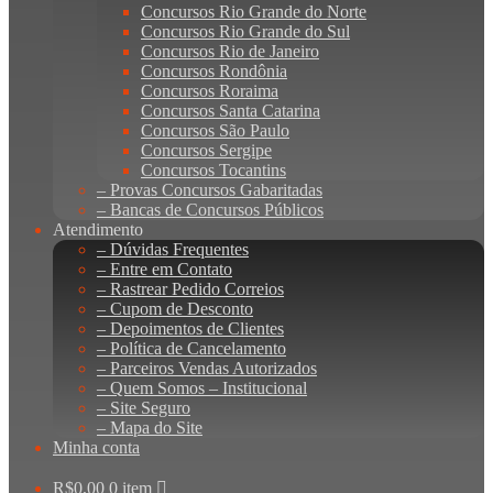
Concursos Rio Grande do Norte
Concursos Rio Grande do Sul
Concursos Rio de Janeiro
Concursos Rondônia
Concursos Roraima
Concursos Santa Catarina
Concursos São Paulo
Concursos Sergipe
Concursos Tocantins
– Provas Concursos Gabaritadas
– Bancas de Concursos Públicos
Atendimento
– Dúvidas Frequentes
– Entre em Contato
– Rastrear Pedido Correios
– Cupom de Desconto
– Depoimentos de Clientes
– Política de Cancelamento
– Parceiros Vendas Autorizados
– Quem Somos – Institucional
– Site Seguro
– Mapa do Site
Minha conta
R$
0,00
0 item