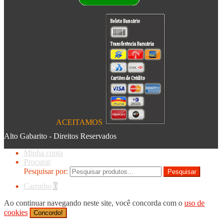
ACEITAMOS
Alto Gabarito - Direitos Reservados
Minha conta
Procurar
Pesquisar por:
Pesquisar
Carrinho
0
Ao continuar navegando neste site, você concorda com o
uso de
cookies
Concordo!