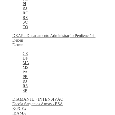
PI
RJ
RO
RS
SC
TO
DEAP - Departamento Administração Penitenciária
Depen
Detran
CE
DF
MA
MS
PA
PR
RJ
RS
SP
DIAMANTE - INTENSIVÃO
Escola Sargentos Armas - ESA
EsPCEx
IBAMA