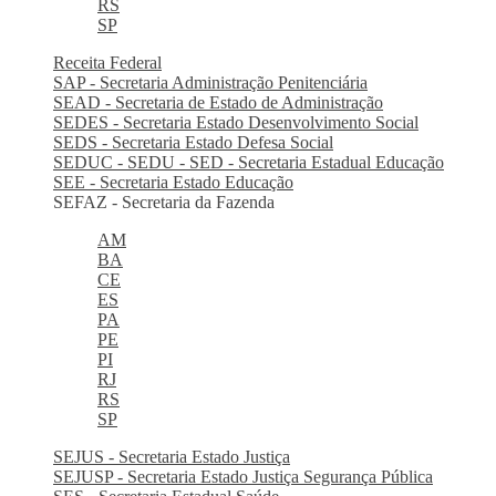
RS
SP
Receita Federal
SAP - Secretaria Administração Penitenciária
SEAD - Secretaria de Estado de Administração
SEDES - Secretaria Estado Desenvolvimento Social
SEDS - Secretaria Estado Defesa Social
SEDUC - SEDU - SED - Secretaria Estadual Educação
SEE - Secretaria Estado Educação
SEFAZ - Secretaria da Fazenda
AM
BA
CE
ES
PA
PE
PI
RJ
RS
SP
SEJUS - Secretaria Estado Justiça
SEJUSP - Secretaria Estado Justiça Segurança Pública