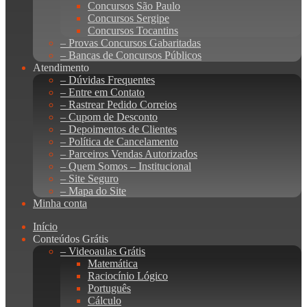
Concursos São Paulo
Concursos Sergipe
Concursos Tocantins
– Provas Concursos Gabaritadas
– Bancas de Concursos Públicos
Atendimento
– Dúvidas Frequentes
– Entre em Contato
– Rastrear Pedido Correios
– Cupom de Desconto
– Depoimentos de Clientes
– Política de Cancelamento
– Parceiros Vendas Autorizados
– Quem Somos – Institucional
– Site Seguro
– Mapa do Site
Minha conta
Início
Conteúdos Grátis
– Videoaulas Grátis
Matemática
Raciocínio Lógico
Português
Cálculo