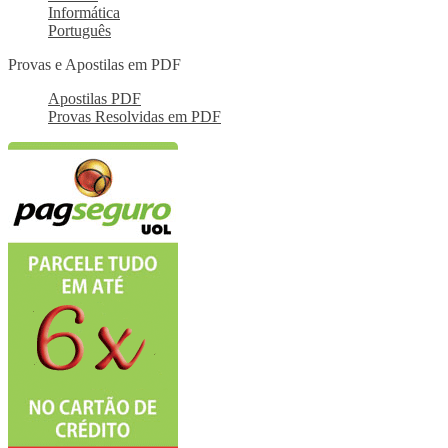
Informática
Português
Provas e Apostilas em PDF
Apostilas PDF
Provas Resolvidas em PDF