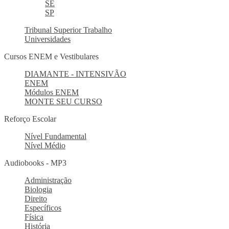
SE
SP
Tribunal Superior Trabalho
Universidades
Cursos ENEM e Vestibulares
DIAMANTE - INTENSIVÃO
ENEM
Módulos ENEM
MONTE SEU CURSO
Reforço Escolar
Nível Fundamental
Nível Médio
Audiobooks - MP3
Administração
Biologia
Direito
Específicos
Física
História