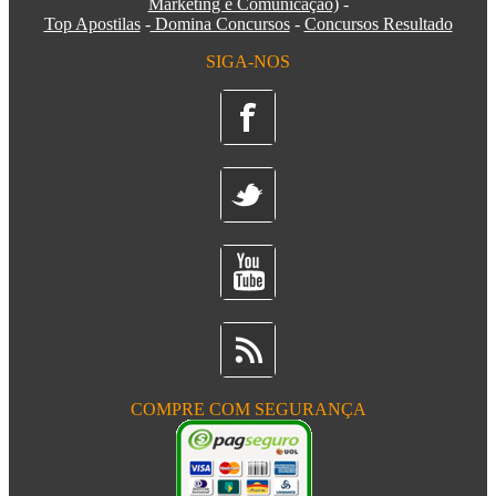
Marketing e Comunicação)
-
Top Apostilas
-
Domina Concursos
-
Concursos Resultado
SIGA-NOS
COMPRE COM SEGURANÇA