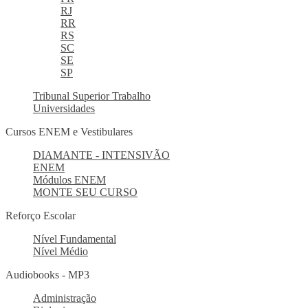
RJ
RR
RS
SC
SE
SP
Tribunal Superior Trabalho
Universidades
Cursos ENEM e Vestibulares
DIAMANTE - INTENSIVÃO
ENEM
Módulos ENEM
MONTE SEU CURSO
Reforço Escolar
Nível Fundamental
Nível Médio
Audiobooks - MP3
Administração