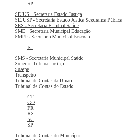
SP
SEJUS - Secretaria Estado Justiça
SEJUSP - Secretaria Estado Justiça Segurança Pública
SES - Secretaria Estadual Saúde
SME - Secretaria Municipal Educação
SMFP - Secretaria Municipal Fazenda
RJ
SMS - Secretaria Municipal Saúde
Superior Tribunal Justiça
Susepe
Transpetro
Tribunal de Contas da União
Tribunal de Contas do Estado
CE
GO
PR
RS
SC
SP
Tribunal de Contas do Município