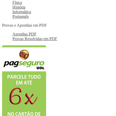
Física
História
Informática
Português
Provas e Apostilas em PDF
Apostilas PDF
Provas Resolvidas em PDF