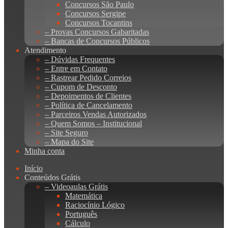
Concursos São Paulo
Concursos Sergipe
Concursos Tocantins
– Provas Concursos Gabaritadas
– Bancas de Concursos Públicos
Atendimento
– Dúvidas Frequentes
– Entre em Contato
– Rastrear Pedido Correios
– Cupom de Desconto
– Depoimentos de Clientes
– Política de Cancelamento
– Parceiros Vendas Autorizados
– Quem Somos – Institucional
– Site Seguro
– Mapa do Site
Minha conta
Início
Conteúdos Grátis
– Videoaulas Grátis
Matemática
Raciocínio Lógico
Português
Cálculo