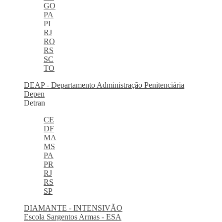
GO
PA
PI
RJ
RO
RS
SC
TO
DEAP - Departamento Administração Penitenciária
Depen
Detran
CE
DF
MA
MS
PA
PR
RJ
RS
SP
DIAMANTE - INTENSIVÃO
Escola Sargentos Armas - ESA