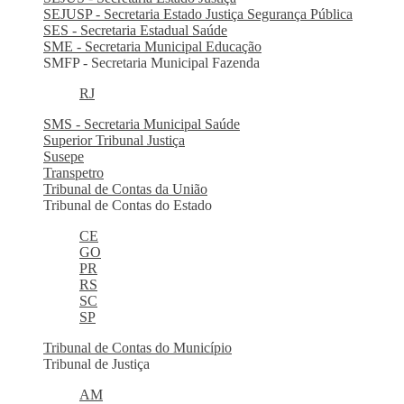
SEJUSP - Secretaria Estado Justiça Segurança Pública
SES - Secretaria Estadual Saúde
SME - Secretaria Municipal Educação
SMFP - Secretaria Municipal Fazenda
RJ
SMS - Secretaria Municipal Saúde
Superior Tribunal Justiça
Susepe
Transpetro
Tribunal de Contas da União
Tribunal de Contas do Estado
CE
GO
PR
RS
SC
SP
Tribunal de Contas do Município
Tribunal de Justiça
AM