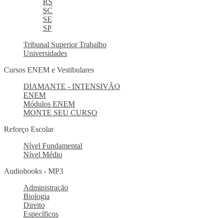
RS
SC
SE
SP
Tribunal Superior Trabalho
Universidades
Cursos ENEM e Vestibulares
DIAMANTE - INTENSIVÃO
ENEM
Módulos ENEM
MONTE SEU CURSO
Reforço Escolar
Nível Fundamental
Nível Médio
Audiobooks - MP3
Administração
Biologia
Direito
Específicos