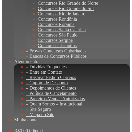
Concursos Rio Grande do Norte
Concursos Rio Grande do Sul
Concursos Rio de Janeiro
Concursos Rondônia
Concursos Roraima
Concursos Santa Catarina
Concursos São Paulo
Concursos Sergipe
Concursos Tocantins
– Provas Concursos Gabaritadas
– Bancas de Concursos Públicos
Atendimento
– Dúvidas Frequentes
– Entre em Contato
– Rastrear Pedido Correios
– Cupom de Desconto
– Depoimentos de Clientes
– Política de Cancelamento
– Parceiros Vendas Autorizados
– Quem Somos – Institucional
– Site Seguro
– Mapa do Site
Minha conta
R$
0,00
0 item