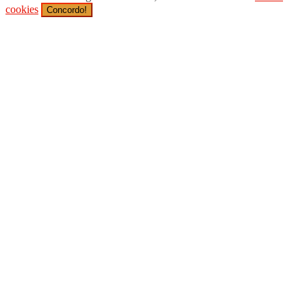
cookies
Concordo!