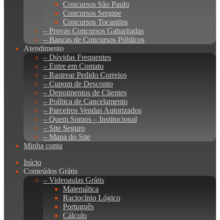
Concursos São Paulo
Concursos Sergipe
Concursos Tocantins
– Provas Concursos Gabaritadas
– Bancas de Concursos Públicos
Atendimento
– Dúvidas Frequentes
– Entre em Contato
– Rastrear Pedido Correios
– Cupom de Desconto
– Depoimentos de Clientes
– Política de Cancelamento
– Parceiros Vendas Autorizados
– Quem Somos – Institucional
– Site Seguro
– Mapa do Site
Minha conta
Início
Conteúdos Grátis
– Videoaulas Grátis
Matemática
Raciocínio Lógico
Português
Cálculo