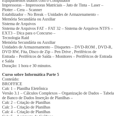
Equipamentos usados com o Computador
Impressoras – Impressoras Matriciais – Jato de Tinta – Laser –
Plotter – Cera – Scanner
Estabilizador – No Break – Unidades de Armazenamento –
Memória Secundária ou Auxiliar
Sistema de Arquivos
Sistema de Arquivos FAT – FAT 32 – Sistema de Arquivos NTFS –
EXT3 – Dica para o Concurso –
Tecnologia Raid
Memória Secundária ou Auxiliar
Unidades de Armazenamento – Disquetes – DVD-ROM , DVD-R,
DVD RW, Fita, Disco de Zip – Pen Drive , Periféricos de
Entrada – Periféricos de Saída – Monitores – Periféricos de Entrada
e Saída
Duração: 1 hora e 30 minutos.
Curso sobre Informática Parte 5
Conteúdo:
BROFFICE
Calc 1 – Planilha Eletrônica
Versão 3.1 – Cálculos Complexos – Organização de Dados – Tabela
de Banco de Dados Inserção de Planilhas –
Calc 2 – Criação de Planilhas
Calc 3 – Criação de Planilhas
Calc 4 – Criação de Planilhas