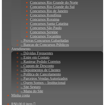
Concursos Rio Grande do Norte
Concursos Rio Grande do Sul
Concursos Rio de Janeiro
Concursos Rondônia
Concursos Roraima
Concursos Santa Catarina
Concursos São Paulo
Concursos Sergipe
Concursos Tocantins
– Provas Concursos Gabaritadas
– Bancas de Concursos Públicos
Atendimento
– Dúvidas Frequentes
– Entre em Contato
– Rastrear Pedido Correios
– Cupom de Desconto
– Depoimentos de Clientes
– Política de Cancelamento
– Parceiros Vendas Autorizados
– Quem Somos – Institucional
– Site Seguro
– Mapa do Site
Minha conta
R$
0,00
0 item