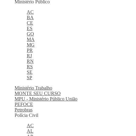
Ministério Público
AC
BA
CE
ES
GO
MA
MG
PR
RJ
RN
RS
SE
SP
Ministério Trabalho
MONTE SEU CURSO
MPU - Ministério Público União
PEFOCE
Petrobras
Polícia Civil
AC
AL