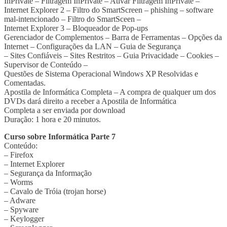
InPrivate – Filtragem InPrivate – Ativar Filtragem InPrivate –
Internet Explorer 2 – Filtro do SmartScreen – phishing – software
mal-intencionado – Filtro do SmartSceen –
Internet Explorer 3 – Bloqueador de Pop-ups
Gerenciador de Complementos – Barra de Ferramentas – Opções da
Internet – Configurações da LAN – Guia de Segurança
– Sites Confiáveis – Sites Restritos – Guia Privacidade – Cookies –
Supervisor de Conteúdo –
Questões de Sistema Operacional Windows XP Resolvidas e
Comentadas.
Apostila de Informática Completa – A compra de qualquer um dos
DVDs dará direito a receber a Apostila de Informática
Completa a ser enviada por download
Duração: 1 hora e 20 minutos.
Curso sobre Informática Parte 7
Conteúdo:
– Firefox
– Internet Explorer
– Segurança da Informação
– Worms
– Cavalo de Tróia (trojan horse)
– Adware
– Spyware
– Keylogger