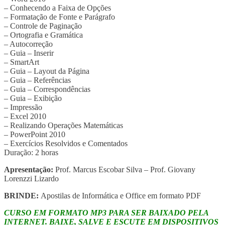
– Conhecendo a Faixa de Opções
– Formatação de Fonte e Parágrafo
– Controle de Paginação
– Ortografia e Gramática
– Autocorreção
– Guia – Inserir
– SmartArt
– Guia – Layout da Página
– Guia – Referências
– Guia – Correspondências
– Guia – Exibição
– Impressão
– Excel 2010
– Realizando Operações Matemáticas
– PowerPoint 2010
– Exercícios Resolvidos e Comentados
Duração: 2 horas
Apresentação:
Prof. Marcus Escobar Silva – Prof. Giovany
Lorenzzi Lizardo
BRINDE:
Apostilas de Informática e Office em formato PDF
CURSO EM FORMATO MP3 PARA SER BAIXADO PELA
INTERNET. BAIXE, SALVE E ESCUTE EM DISPOSITIVOS