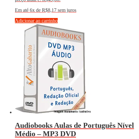
Em até 6x de
R$
8,17
sem juros
Adicionar ao carrinho
Audiobooks Aulas de Português Nível
Médio – MP3 DVD