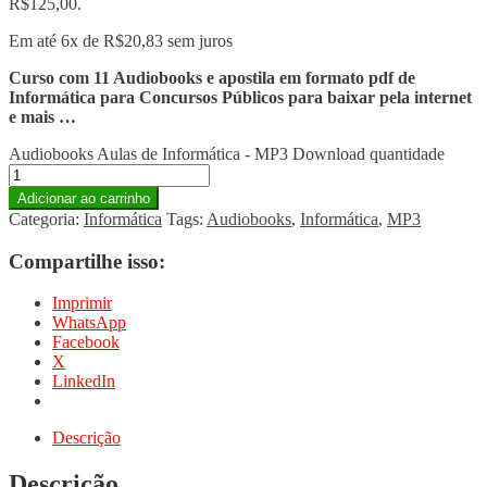
R$125,00.
Em até 6x de
R$
20,83
sem juros
Curso com 11 Audiobooks e apostila em formato pdf de
Informática para Concursos Públicos para baixar pela internet
e mais …
Audiobooks Aulas de Informática - MP3 Download quantidade
Adicionar ao carrinho
Categoria:
Informática
Tags:
Audiobooks
,
Informática
,
MP3
Compartilhe isso:
Imprimir
WhatsApp
Facebook
X
LinkedIn
Descrição
Descrição