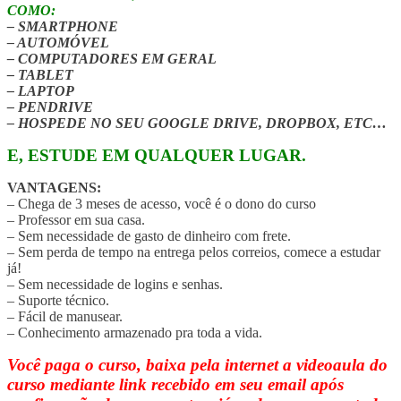
COMO:
– SMARTPHONE
– AUTOMÓVEL
– COMPUTADORES EM GERAL
– TABLET
– LAPTOP
– PENDRIVE
– HOSPEDE NO SEU GOOGLE DRIVE, DROPBOX, ETC…
E, ESTUDE EM QUALQUER LUGAR.
VANTAGENS:
– Chega de 3 meses de acesso, você é o dono do curso
– Professor em sua casa.
– Sem necessidade de gasto de dinheiro com frete.
– Sem perda de tempo na entrega pelos correios, comece a estudar
já!
– Sem necessidade de logins e senhas.
– Suporte técnico.
– Fácil de manusear.
– Conhecimento armazenado pra toda a vida.
Você paga o curso, baixa pela internet a videoaula do
curso mediante link recebido em seu email após