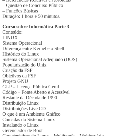
– Questão de Concurso Público
– Funções Básicas
Duração: 1 hora e 50 minutos.
Curso sobre Informática Parte 3
Conteúdo:
LINUX
Sistema Operacional
Diferença entre Kernel e o Shell
Histórico do Linux
Sistema Operacional Adequado (DOS)
Popularização do Unix
Criação da FSF
Objetivos da FSF
Projeto GNU
GLP – Licença Pública Geral
Código – Fonte Aberto e Acessível
Restante da Década de 1990
Distribuição Linux
Distribuições Live CD
O que é um Ambiente Gráfico
Camadas do Sistema Linux
Instalando o Linux
Gerenciador de Boot
Características do Linux – Multitarefa – Multiusuário