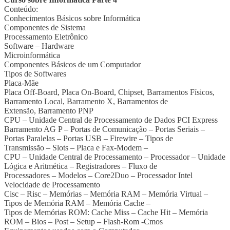
Conteúdo:
Conhecimentos Básicos sobre Informática
Componentes de Sistema
Processamento Eletrônico
Software – Hardware
Microinformática
Componentes Básicos de um Computador
Tipos de Softwares
Placa-Mãe
Placa Off-Board, Placa On-Board, Chipset, Barramentos Físicos,
Barramento Local, Barramento X, Barramentos de
Extensão, Barramento PNP
CPU – Unidade Central de Processamento de Dados PCI Express
Barramento AG P – Portas de Comunicação – Portas Seriais –
Portas Paralelas – Portas USB – Firewire – Tipos de
Transmissão – Slots – Placa e Fax-Modem –
CPU – Unidade Central de Processamento – Processador – Unidade
Lógica e Aritmética – Registradores – Fluxo de
Processadores – Modelos – Core2Duo – Processador Intel
Velocidade de Processamento
Cisc – Risc – Memórias – Memória RAM – Memória Virtual –
Tipos de Memória RAM – Memória Cache –
Tipos de Memórias ROM: Cache Miss – Cache Hit – Memória
ROM – Bios – Post – Setup – Flash-Rom -Cmos