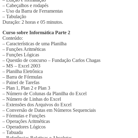
– Cabeçalhos e rodapés
– Uso da Barra de Ferramentas
– Tabulação
Duração: 2 horas e 05 minutos.
Curso sobre Informática Parte 2
Conteúdo:
– Características de uma Planilha
– Funções Aritméticas
– Funções Lógicas
– Questão de concurso – Fundação Carlos Chagas
– MS – Excel 2003
– Planilha Eletrônica
– Barra de Fórmulas
– Painel de Tarefas
– Plan 1, Plan 2 e Plan 3
– Número de Colunas da Planilha do Excel
– Número de Linhas do Excel
– Extensões dos Arquivos do Excel
– Conversão de Datas em Números Sequenciais
– Fórmulas e Funções
– Operações Aritméticas
– Operadores Lógicos
– Tabuada
– Referências Relativas e Absolutas