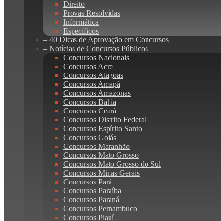
Direito
Provas Resolvidas
Informática
Específicos
– 40 Dicas de Aprovação em Concursos
– Notícias de Concursos Públicos
Concursos Nacionais
Concursos Acre
Concursos Alagoas
Concursos Amapá
Concursos Amazonas
Concursos Bahia
Concursos Ceará
Concursos Distrito Federal
Concursos Espírito Santo
Concursos Goiás
Concursos Maranhão
Concursos Mato Grosso
Concursos Mato Grosso do Sul
Concursos Minas Gerais
Concursos Pará
Concursos Paraíba
Concursos Paraná
Concursos Pernambuco
Concursos Piauí