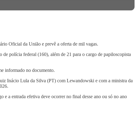
ário Oficial da União e prevê a oferta de mil vagas.
ão de polícia federal (160), além de 21 para o cargo de papiloscopista
forme informado no documento.
 Luiz Inácio Lula da Silva (PT) com Lewandowski e com a ministra da
2026.
 e a entrada efetiva deve ocorrer no final desse ano ou só no ano