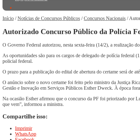
Início
/
Notícias de Concursos Públicos
/
Concursos Nacionais
/
Autor
Autorizado Concurso Público da Polícia F
O Governo Federal autorizou, nesta sexta-feira (14/2), a realização do
As oportunidades são para os cargos de delegado de polícia federal (120
policial federal.
O prazo para a publicação do edital de abertura do certame será de at
O anúncio sobre o novo certame foi feito pelo ministro da Justiça R
Gestão e Inovação em Serviços Públicos Esther Dweck. À época fora
Na ocasião Esther afirmou que o concurso da PF foi priorizado por Lu
que vem”, informou a ministra.
Compartilhe isso:
Imprimir
WhatsApp
Facebook