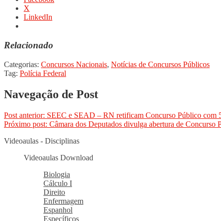
X
LinkedIn
Relacionado
Categorias:
Concursos Nacionais
,
Notícias de Concursos Públicos
Tag:
Polícia Federal
Navegação de Post
Post anterior:
SEEC e SEAD – RN retificam Concurso Público com 59
Próximo post:
Câmara dos Deputados divulga abertura de Concurso 
Videoaulas - Disciplinas
Videoaulas Download
Biologia
Cálculo I
Direito
Enfermagem
Espanhol
Específicos