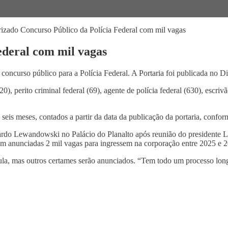
izado Concurso Público da Polícia Federal com mil vagas
ederal com mil vagas
 concurso público para a Polícia Federal. A Portaria foi publicada no Di
), perito criminal federal (69), agente de polícia federal (630), escriv
é seis meses, contados a partir da data da publicação da portaria, con
icardo Lewandowski no Palácio do Planalto após reunião do presidente
m anunciadas 2 mil vagas para ingressem na corporação entre 2025 e 
la, mas outros certames serão anunciados. “Tem todo um processo longo