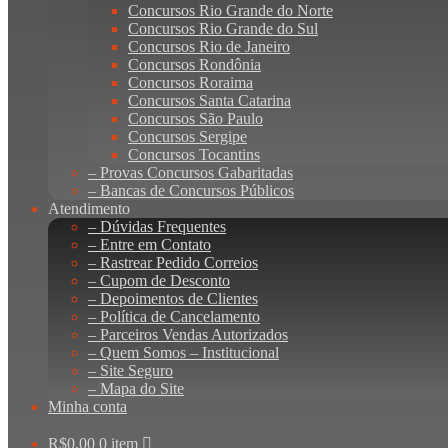
Concursos Rio Grande do Norte
Concursos Rio Grande do Sul
Concursos Rio de Janeiro
Concursos Rondônia
Concursos Roraima
Concursos Santa Catarina
Concursos São Paulo
Concursos Sergipe
Concursos Tocantins
– Provas Concursos Gabaritadas
– Bancas de Concursos Públicos
Atendimento
– Dúvidas Frequentes
– Entre em Contato
– Rastrear Pedido Correios
– Cupom de Desconto
– Depoimentos de Clientes
– Política de Cancelamento
– Parceiros Vendas Autorizados
– Quem Somos – Institucional
– Site Seguro
– Mapa do Site
Minha conta
R$
0,00
0 item